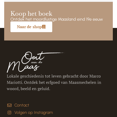
Koop het boek
Ontdek het moordlustige Maasland eind 19e eeuw
Naar de shop
Lokale geschiedenis tot leven gebracht door Marco
Mariotti. Ontdek het erfgoed van Maasmechelen in
woord, beeld en geluid.
Contact
Volgen op Instagram