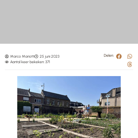
Delen:
Marco Mariotti
25 juni 2023
Aantal keer bekeken: 371