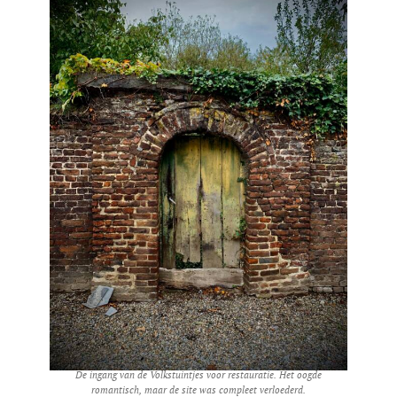
De ingang van de Volkstuintjes voor restauratie.
Het oogde
romantisch, maar de site was compleet verloederd.