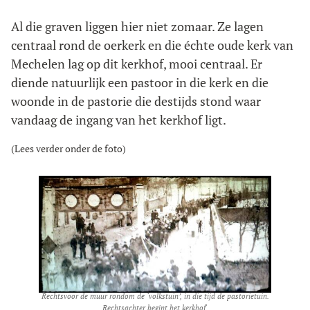
Al die graven liggen hier niet zomaar. Ze lagen
centraal rond de oerkerk en die échte oude kerk van
Mechelen lag op dit kerkhof, mooi centraal. Er
diende natuurlijk een pastoor in die kerk en die
woonde in de pastorie die destijds stond waar
vandaag de ingang van het kerkhof ligt.
(Lees verder onder de foto)
Rechtsvoor de muur rondom de ‘volkstuin’, in die tijd de pastorietuin.
Rechtsachter begint het kerkhof.