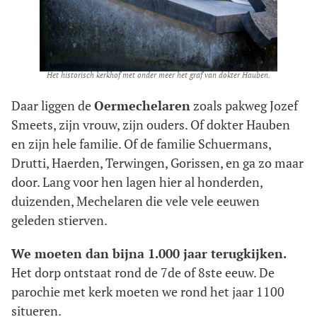
Het historisch kerkhof met onder meer het graf van dokter Hauben.
Daar liggen de
Oermechelaren
zoals pakweg Jozef
Smeets, zijn vrouw, zijn ouders. Of dokter Hauben
en zijn hele familie. Of de familie Schuermans,
Drutti, Haerden, Terwingen, Gorissen, en ga zo maar
door. Lang voor hen lagen hier al honderden,
duizenden, Mechelaren die vele vele eeuwen
geleden stierven.
We moeten dan bijna 1.000 jaar terugkijken.
Het dorp ontstaat rond de 7de of 8ste eeuw. De
parochie met kerk moeten we rond het jaar 1100
situeren.