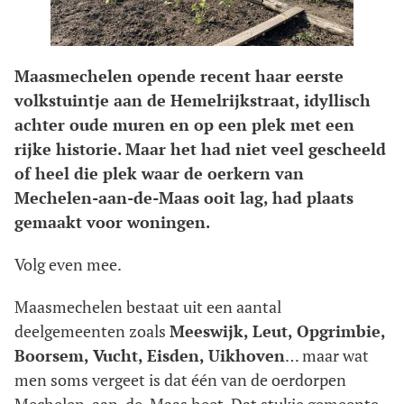
Maasmechelen opende recent haar eerste
volkstuintje aan de Hemelrijkstraat, idyllisch
achter oude muren en op een plek met een
rijke historie. Maar het had niet veel gescheeld
of heel die plek waar de oerkern van
Mechelen-aan-de-Maas ooit lag, had plaats
gemaakt voor woningen.
Volg even mee.
Maasmechelen bestaat uit een aantal
deelgemeenten zoals
Meeswijk, Leut, Opgrimbie,
Boorsem, Vucht, Eisden, Uikhoven
… maar wat
men soms vergeet is dat één van de oerdorpen