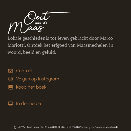
Lokale geschiedenis tot leven gebracht door Marco
Mariotti. Ontdek het erfgoed van Maasmechelen in
woord, beeld en geluid.
Contact
Volgen op Instagram
Koop het boek
In de media
© 2026 Ooit aan de Maas
BE0846.398.244
Privacy & Voorwaarden