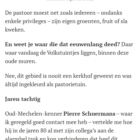
De pastoor moest net zoals iedereen – ondanks
enkele privileges – zijn eigen groenten, fruit of sla
kweken.
En weet je waar die dat eeuwenlang deed?
Daar
waar vandaag de Volkstuintjes liggen, binnen deze
oude muren.
Nee, dit gebied is nooit een kerkhof geweest en was
àltijd ingekleurd als pastorietuin.
Jaren tachtig
Oud-Mechelen-kenner
Pierre Schuermans
– waar
ik geregeld goed contact mee heb – vertelde me hoe
hij in de jaren 80 al met zijn collega’s aan de
alarmbel trok en kon verhinderen dat heel dit