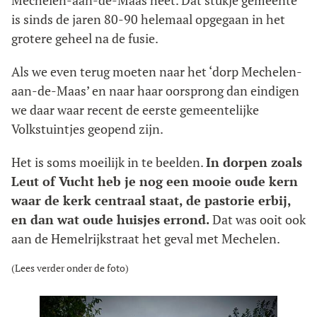
Mechelen-aan-de-Maas heet. Dat stukje gemeente
is sinds de jaren 80-90 helemaal opgegaan in het
grotere geheel na de fusie.
Als we even terug moeten naar het ‘dorp Mechelen-
aan-de-Maas’ en naar haar oorsprong dan eindigen
we daar waar recent de eerste gemeentelijke
Volkstuintjes geopend zijn.
Het is soms moeilijk in te beelden.
In dorpen zoals
Leut of Vucht heb je nog een mooie oude kern
waar de kerk centraal staat, de pastorie erbij,
en dan wat oude huisjes errond.
Dat was ooit ook
aan de Hemelrijkstraat het geval met Mechelen.
(Lees verder onder de foto)