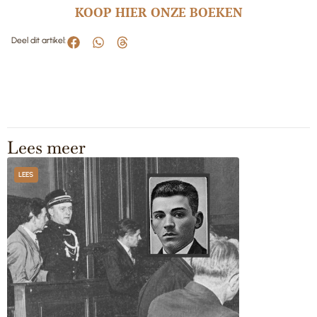
KOOP HIER ONZE BOEKEN
Deel dit artikel:
Lees meer
LEES