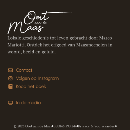
Lokale geschiedenis tot leven gebracht door Marco
Mariotti. Ontdek het erfgoed van Maasmechelen in
woord, beeld en geluid.
Contact
Volgen op Instagram
Koop het boek
In de media
© 2026 Ooit aan de Maas
BE0846.398.244
Privacy & Voorwaarden