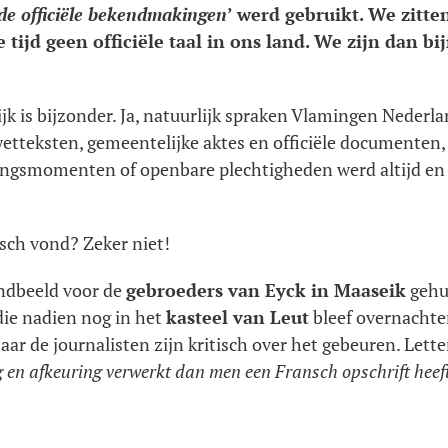
 de officiële bekendmakingen
’ werd gebruikt. We zitte
 tijd geen officiële taal in ons land. We zijn dan bi
ijk is bijzonder. Ja, natuurlijk spraken Vlamingen Nederl
wetteksten, gemeentelijke aktes en officiële documenten, 
ingsmomenten of openbare plechtigheden werd altijd en 
isch vond? Zeker niet!
ndbeeld voor de
gebroeders van Eyck in Maaseik
gehul
die nadien nog in het
kasteel van Leut
bleef overnachten
aar de journalisten zijn kritisch over het gebeuren. Lette
en afkeuring verwerkt dan men een Fransch opschrift heeft