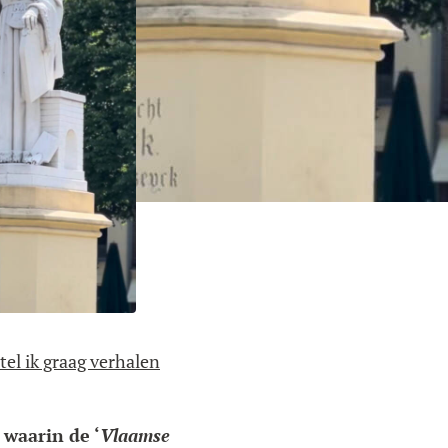
tel ik graag verhalen
 waarin de ‘
Vlaamse