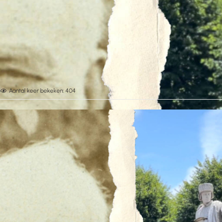
3
Aantal keer bekeken: 404