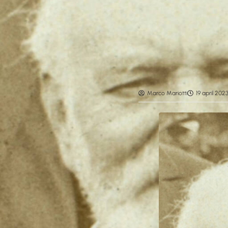
Marco Mariotti
19 april 202