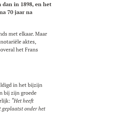
n dan in 1898, en het
jna 70 jaar na
ands met elkaar. Maar
notariële aktes,
overal het Frans
digd in het bijzijn
 bij zijn groede
rlijk:
“Het heeft
 geplaatst onder het