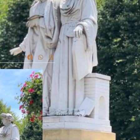
Delen: