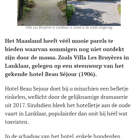
Villa Les Bruyères in Lanklaar is uniek in de wijde omgeving.
Het Maasland heeft véél mooie parels te
bieden waarvan sommigen nog niet ontdekt
zijn door de massa. Zoals Villa Les Bruyères in
Lanklaar, gelegen op een steenworp van het
gekende hotel Beau Séjour (1906).
Hotel Beau Sejour doet bij u misschien een belletje
rinkelen, wellicht door de gelijknamige dramaserie
uit 2017. Sindsdien bleek het hotelletje aan de oude
vaart in Lanklaar, populairder dan ooit bij héél wat
toeristen.
In de schaduw van het hotel, enkele honderden