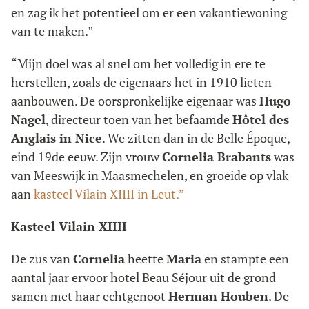
en zag ik het potentieel om er een vakantiewoning
van te maken.”
“Mijn doel was al snel om het volledig in ere te
herstellen, zoals de eigenaars het in 1910 lieten
aanbouwen. De oorspronkelijke eigenaar was
Hugo
Nagel
, directeur toen van het befaamde
Hôtel des
Anglais in Nice
. We zitten dan in de Belle Époque,
eind 19de eeuw. Zijn vrouw
Cornelia Brabants
was
van Meeswijk in Maasmechelen, en groeide op vlak
aan
kasteel Vilain XIIII in Leut.”
Kasteel Vilain XIIII
De zus van
Cornelia
heette
Maria
en stampte een
aantal jaar ervoor hotel Beau Séjour uit de grond
samen met haar echtgenoot
Herman Houben
. De