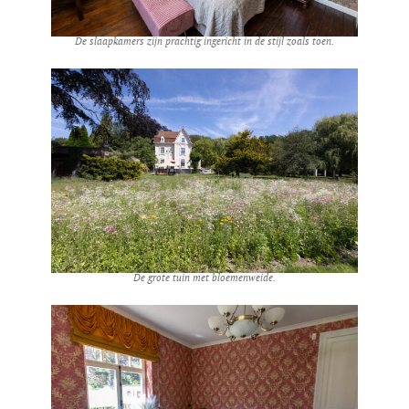
De slaapkamers zijn prachtig ingericht in de stijl zoals toen.
De grote tuin met bloemenweide.