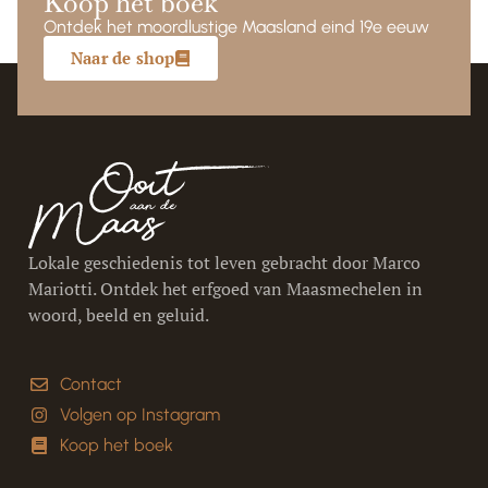
Koop het boek
Ontdek het moordlustige Maasland eind 19e eeuw
Naar de shop
Lokale geschiedenis tot leven gebracht door Marco
Mariotti. Ontdek het erfgoed van Maasmechelen in
woord, beeld en geluid.
Contact
Volgen op Instagram
Koop het boek