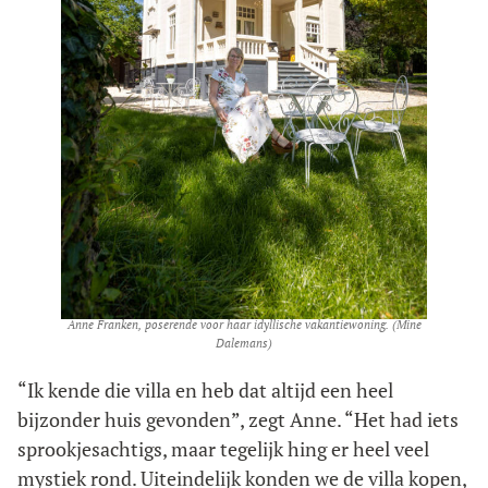
Anne Franken, poserende voor haar idyllische vakantiewoning. (Mine
Dalemans)
“Ik kende die villa en heb dat altijd een heel
bijzonder huis gevonden”, zegt Anne. “Het had iets
sprookjesachtigs, maar tegelijk hing er heel veel
mystiek rond. Uiteindelijk konden we de villa kopen,