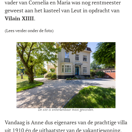
vader van Cornelia en Maria was nog rentmeester
geweest aan het kasteel van Leut in opdracht van
Vilain XIIII
.
(Lees verder onder de foto)
De site is onherkenbaar mooi geworden.
Vandaag is Anne dus eigenares van de prachtige villa
uit 1910 én de uitbaatster van de vakantiewoning.