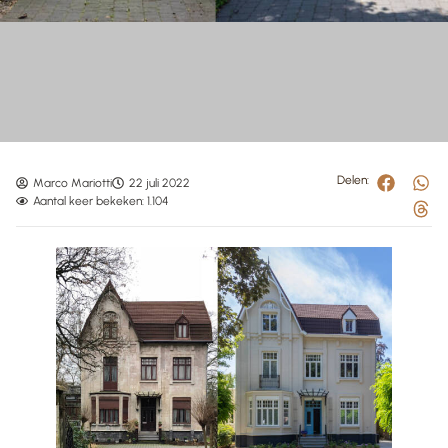
Delen:
Marco Mariotti
22 juli 2022
Aantal keer bekeken: 1.104