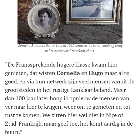
Cornelia Brabants liet de villa in 1910 bouwen, en komt vandaag terug
in het decor van het vakantiehuis.
“De Franssprekende hogere klasse kwam hier
genieten, dat wisten
Cornelia
en
Hugo
maar al te
goed, en via hun netwerk zijn veel mensen vanuit de
grootsteden in het rustige Lanklaar beland. Meer
dan 100 jaar later hoop ik opnieuw de mensen van
ver naar hier te krijgen, weer om te genieten én tot
rust te komen. We zitten hier wel niet in Nice of
Zuid-Frankrijk, maar geef toe, het komt aardig in de
buurt.”