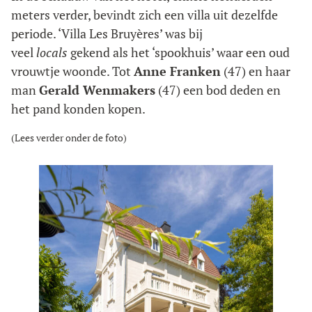
meters verder, bevindt zich een villa uit dezelfde
periode. ‘Villa Les Bruyères’ was bij
veel
locals
gekend als het ‘spookhuis’ waar een oud
vrouwtje woonde. Tot
Anne Franken
(47) en haar
man
Gerald Wenmakers
(47) een bod deden en
het pand konden kopen.
(Lees verder onder de foto)