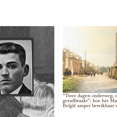
“Twee dagen onderweg, v
geradbraakt”: hoe het M
België amper bereikbaar 