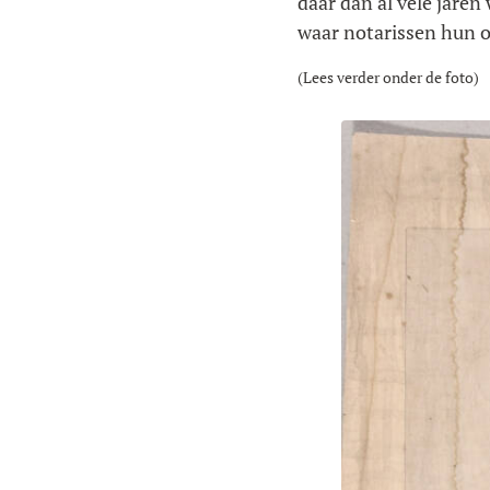
daar dan al vele jaren
waar notarissen hun 
(Lees verder onder de foto)