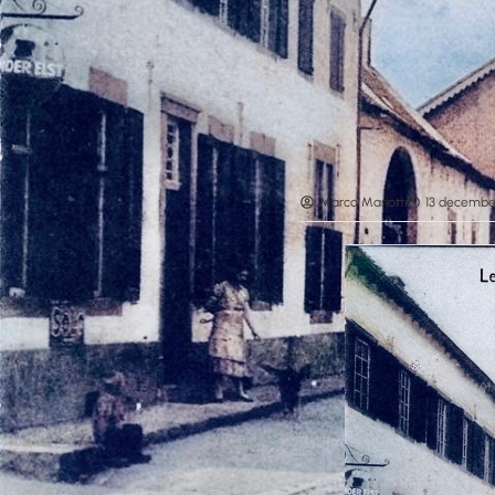
Marco Mariotti
13 decembe