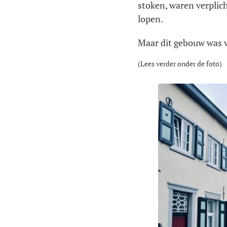
stoken, waren verplich
lopen.
Maar dit gebouw was v
(Lees verder onder de foto)