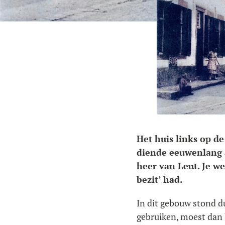
Het huis links op d
diende eeuwenlang a
heer van Leut. Je we
bezit’ had.
In dit gebouw stond du
gebruiken, moest dan 